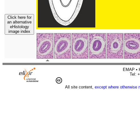
Click here for
an alternative
eHistology
image index
EMAP • H
Tel: 
All site content,
except where otherwise 