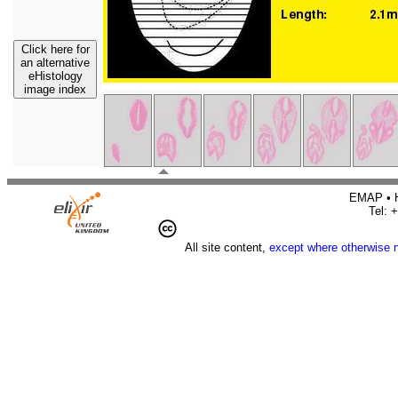
Click here for
an alternative
eHistology
image index
EMAP • H
Tel: 
All site content,
except where otherwise 