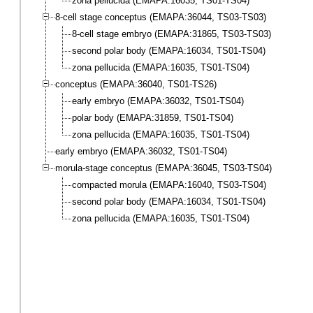
zona pellucida (EMAPA:16035, TS01-TS04)
8-cell stage conceptus (EMAPA:36044, TS03-TS03)
8-cell stage embryo (EMAPA:31865, TS03-TS03)
second polar body (EMAPA:16034, TS01-TS04)
zona pellucida (EMAPA:16035, TS01-TS04)
conceptus (EMAPA:36040, TS01-TS26)
early embryo (EMAPA:36032, TS01-TS04)
polar body (EMAPA:31859, TS01-TS04)
zona pellucida (EMAPA:16035, TS01-TS04)
early embryo (EMAPA:36032, TS01-TS04)
morula-stage conceptus (EMAPA:36045, TS03-TS04)
compacted morula (EMAPA:16040, TS03-TS04)
second polar body (EMAPA:16034, TS01-TS04)
zona pellucida (EMAPA:16035, TS01-TS04)