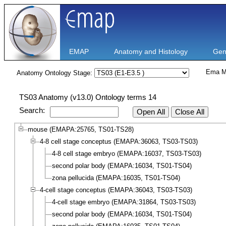
EMAP
Anatomy and Histology
Gen
Ema M
Anatomy Ontology Stage:
TS03 Anatomy (v13.0) Ontology terms 14
Search:
Open All
Close All
mouse (EMAPA:25765, TS01-TS28)
4-8 cell stage conceptus (EMAPA:36063, TS03-TS03)
4-8 cell stage embryo (EMAPA:16037, TS03-TS03)
second polar body (EMAPA:16034, TS01-TS04)
zona pellucida (EMAPA:16035, TS01-TS04)
4-cell stage conceptus (EMAPA:36043, TS03-TS03)
4-cell stage embryo (EMAPA:31864, TS03-TS03)
second polar body (EMAPA:16034, TS01-TS04)